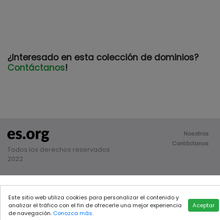
¿Interesado en esta colección de dominios?
Contáctanos
!
Nosotros
Contáctanos
Todos los derechos reservados
2022
Este sitio web utiliza cookies para personalizar el contenido y
analizar el tráfico con el fin de ofrecerle una mejor experiencia
Aceptar
de navegación.
Conozca más
.