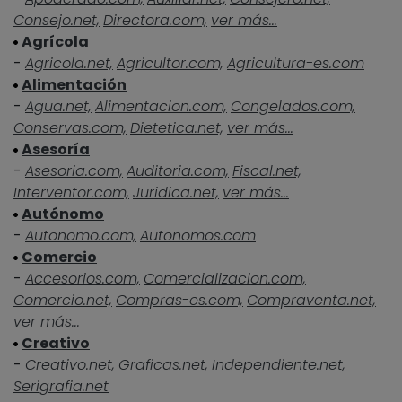
Consejo.net,
Directora.com,
ver más...
Agrícola
-
Agricola.net,
Agricultor.com,
Agricultura-es.com
Alimentación
-
Agua.net,
Alimentacion.com,
Congelados.com,
Conservas.com,
Dietetica.net,
ver más...
Asesoría
-
Asesoria.com,
Auditoria.com,
Fiscal.net,
Interventor.com,
Juridica.net,
ver más...
Autónomo
-
Autonomo.com,
Autonomos.com
Comercio
-
Accesorios.com,
Comercializacion.com,
Comercio.net,
Compras-es.com,
Compraventa.net,
ver más...
Creativo
-
Creativo.net,
Graficas.net,
Independiente.net,
Serigrafia.net